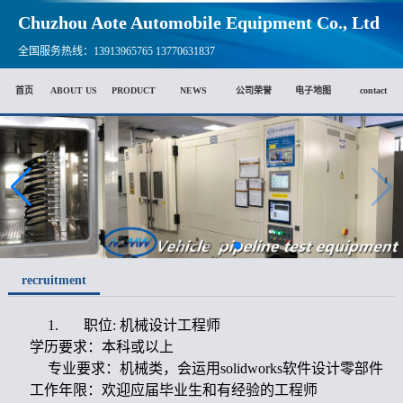
Chuzhou Aote Automobile Equipment Co., Ltd
全国服务热线：13913965765 13770631837
首页
ABOUT US
PRODUCT
NEWS
公司荣誉
电子地图
contact
recruitment
1.
职位: 机械设计工程师
学历要求：本科或以上
专业要求：机械类，会运用solidworks软件设计零部件
工作年限：欢迎应届毕业生和有经验的工程师